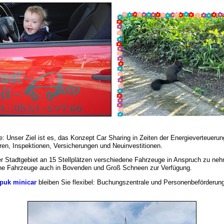
e: Unser Ziel ist es, das Konzept Car Sharing in Zeiten der Energieverteuerung
en, Inspektionen, Versicherungen und Neuinvestitionen.
er Stadtgebiet an 15 Stellplätzen verschiedene Fahrzeuge in Anspruch zu neh
igene Fahrzeuge auch in Bovenden und Groß Schneen zur Verfügung.
puk minicar
bleiben Sie flexibel: Buchungszentrale und Personenbeförderung 