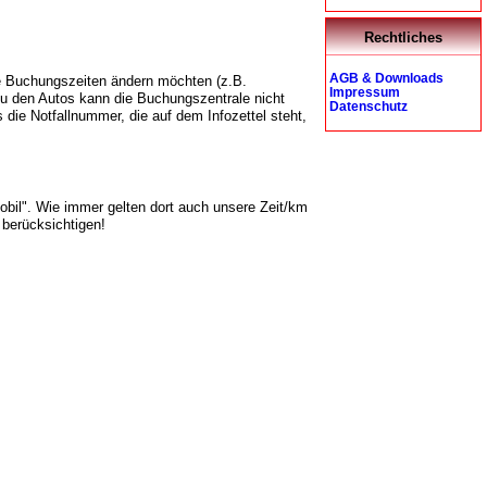
Rechtliches
AGB & Downloads
ie Buchungszeiten ändern möchten (z.B.
Impressum
 zu den Autos kann die Buchungszentrale nicht
Datenschutz
 die Notfallnummer, die auf dem Infozettel steht,
Mobil". Wie immer gelten dort auch unsere Zeit/km
 berücksichtigen!