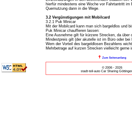
hierfür mindestens eine Woche vor Fahrtantritt im B
Quernutzung dann in die Wege.
3.2 Vergünstigungen mit Mobilcard
3.2.1 Puk Minicar
Mit der Mobilcard kann man sich bargeldlos und b
Puk Minicar chauffieren lassen:
Eine Ausnehme gilt für kürzere Strecken, da über 
Mindestpreis gilt (der akutelle ist im Büro oder bei
Wem der Vorteil des bargeldlosen Bezahlens wicht
Mehrbetrage auf kurzen Strecken vielleicht gerne i
Zum Seitenanfang
© 2006 - 2026
stadt-teil-auto Car Sharing Göttin