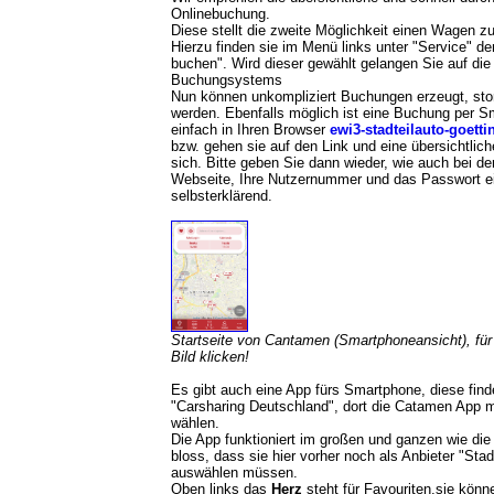
Onlinebuchung.
Diese stellt die zweite Möglichkeit einen Wagen zu
Hierzu finden sie im Menü links unter "Service" d
buchen". Wird dieser gewählt gelangen Sie auf die
Buchungsystems
Nun können unkompliziert Buchungen erzeugt, stor
werden. Ebenfalls möglich ist eine Buchung per 
einfach in Ihren Browser
ewi3-stadteilauto-goett
bzw. gehen sie auf den Link und eine übersichtli
sich. Bitte geben Sie dann wieder, wie auch bei d
Webseite, Ihre Nutzernummer und das Passwort ein
selbsterklärend.
Startseite von Cantamen (Smartphoneansicht), für
Bild klicken!
Es gibt auch eine App fürs Smartphone, diese find
"Carsharing Deutschland", dort die Catamen App 
wählen.
Die App funktioniert im großen und ganzen wie di
bloss, dass sie hier vorher noch als Anbieter "Stad
auswählen müssen.
Oben links das
Herz
steht für Favouriten,sie könn